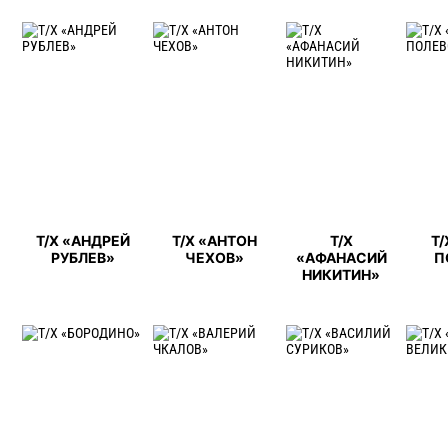
Т/Х «АНДРЕЙ
Т/Х «АНТОН
Т/Х
Т
РУБЛЕВ»
ЧЕХОВ»
«АФАНАСИЙ
П
НИКИТИН»