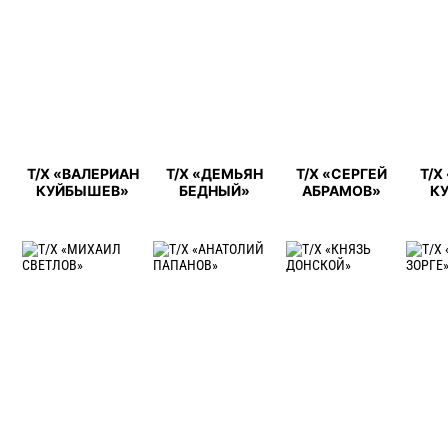
Т/Х «ВАЛЕРИАН
Т/Х «ДЕМЬЯН
Т/Х «СЕРГЕЙ
Т/Х
КУЙБЫШЕВ»
БЕДНЫЙ»
АБРАМОВ»
К