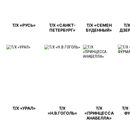
Т/Х «РУСЬ»
Т/Х «САНКТ-
Т/Х «СЕМЕН
Т/
ПЕТЕРБУРГ»
БУДЕННЫЙ»
ДЗЕ
Т/Х «УРАЛ»
Т/Х
Т/Х
Т/Х
«Н.В.ГОГОЛЬ»
«ПРИНЦЕССА
Ф
АНАБЕЛЛА»