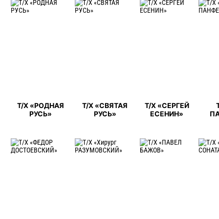
Т/Х «РОДНАЯ
Т/Х «СВЯТАЯ
Т/Х «СЕРГЕЙ
РУСЬ»
РУСЬ»
ЕСЕНИН»
П