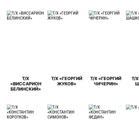
Т/Х
Т/Х «ГЕОРГИЙ
Т/Х «ГЕОРГИЙ
Т/
«ВИССАРИОН
ЖУКОВ»
ЧИЧЕРИН»
Ш
БЕЛИНСКИЙ»