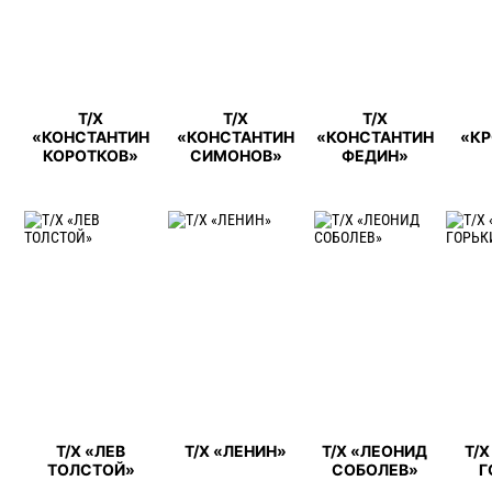
Т/Х
Т/Х
Т/Х
«КОНСТАНТИН
«КОНСТАНТИН
«КОНСТАНТИН
«К
КОРОТКОВ»
СИМОНОВ»
ФЕДИН»
Т/Х «ЛЕВ
Т/Х «ЛЕНИН»
Т/Х «ЛЕОНИД
Т/
ТОЛСТОЙ»
СОБОЛЕВ»
Г