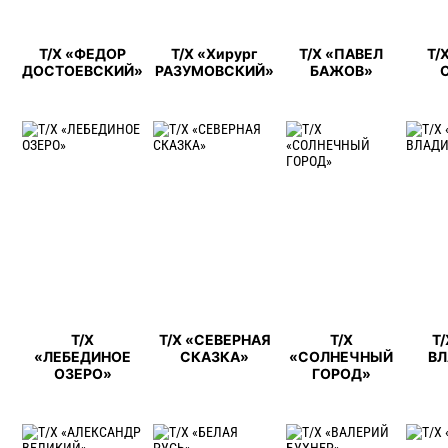
Т/Х «ФЕДОР
Т/Х «Хирург
Т/Х «ПАВЕЛ
Т/
ДОСТОЕВСКИЙ»
РАЗУМОВСКИЙ»
БАЖОВ»
Т/Х
Т/Х «СЕВЕРНАЯ
Т/Х
Т
«ЛЕБЕДИНОЕ
СКАЗКА»
«СОЛНЕЧНЫЙ
В
ОЗЕРО»
ГОРОД»