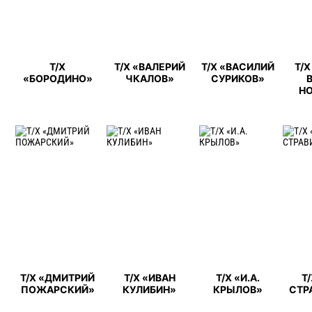
Т/Х
Т/Х «ВАЛЕРИЙ
Т/Х «ВАСИЛИЙ
Т/Х
«БОРОДИНО»
ЧКАЛОВ»
СУРИКОВ»
Н
Т/Х «ДМИТРИЙ
Т/Х «ИВАН
Т/Х «И.А.
Т
ПОЖАРСКИЙ»
КУЛИБИН»
КРЫЛОВ»
СТР