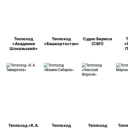
Теплоход
Теплоход
Судно Бирюса
«Академик
«Башкортостан»
(СВП)
«
Шокальский»
П
Теплоход «К.А.
Теплоход
Теплоход
Тепл