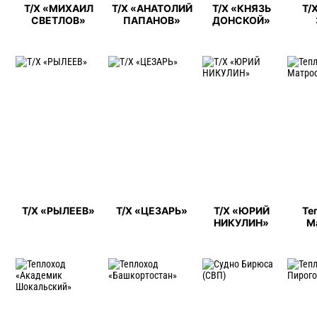
Т/Х «МИХАИЛ
Т/Х «АНАТОЛИЙ
Т/Х «КНЯЗЬ
Т/
СВЕТЛОВ»
ПАПАНОВ»
ДОНСКОЙ»
Т/Х «РЫЛЕЕВ»
Т/Х «ЦЕЗАРЬ»
Т/Х «ЮРИЙ
Те
НИКУЛИН»
М