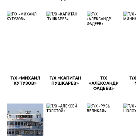
Т/Х «МИХАИЛ
Т/Х «КАПИТАН
Т/Х
Т/
КУТУЗОВ»
ПУШКАРЕВ»
«АЛЕКСАНДР
ФАДЕЕВ»