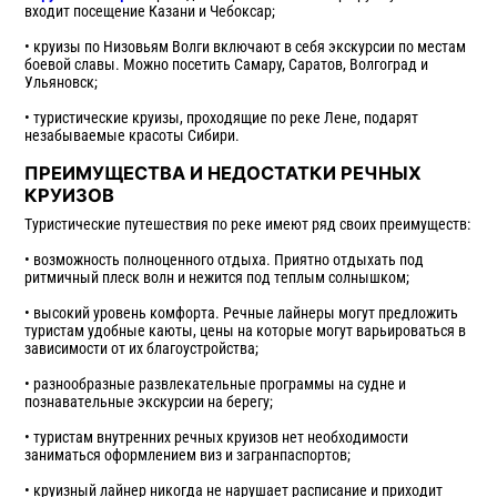
входит посещение Казани и Чебоксар;
• круизы по Низовьям Волги включают в себя экскурсии по местам
боевой славы. Можно посетить Самару, Саратов, Волгоград и
Ульяновск;
• туристические круизы, проходящие по реке Лене, подарят
незабываемые красоты Сибири.
ПРЕИМУЩЕСТВА И НЕДОСТАТКИ РЕЧНЫХ
КРУИЗОВ
Туристические путешествия по реке имеют ряд своих преимуществ:
• возможность полноценного отдыха. Приятно отдыхать под
ритмичный плеск волн и нежится под теплым солнышком;
• высокий уровень комфорта. Речные лайнеры могут предложить
туристам удобные каюты, цены на которые могут варьироваться в
зависимости от их благоустройства;
• разнообразные развлекательные программы на судне и
познавательные экскурсии на берегу;
• туристам внутренних речных круизов нет необходимости
заниматься оформлением виз и загранпаспортов;
• круизный лайнер никогда не нарушает расписание и приходит