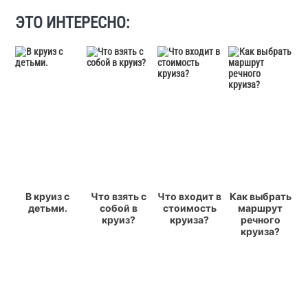
ЭТО ИНТЕРЕСНО:
В круиз с
Что взять с
Что входит в
Как выбрать
детьми.
собой в
стоимость
маршрут
круиз?
круиза?
речного
круиза?