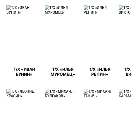
Т/Х «ИВАН
Т/Х «ИЛЬЯ
Т/Х «ИЛЬЯ
Т/
БУНИН»
МУРОМЕЦ»
РЕПИН»
В