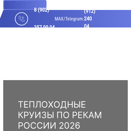
+ 7
БРОНИРОВАНИЕ
8 (902)
(912)
240
МАХ/Telegram:
04
257 00 04
38
ТЕПЛОХОДНЫЕ
КРУИЗЫ ПО РЕКАМ
РОССИИ 2026