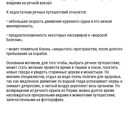
вовремя на речной вокзал.
К недостаткам речных путешествий относятся:
• небольшая скорость движения круизного судна и его низкая
маневренность;
• предрасположенность некоторых пассажиров к «морской
болезни»;
• может появиться боязнь «закрытого» пространства, после долгого
пребывания на корабле.
Основным мотивом, для того чтобы, выбрать речное путешествие,
может стать желание провести время в тишине и покое, посетить
новые города и увидеть старинные церкви и монастыри. По
мнению специалистов, отдых на воде очень полезен для здоровья,
так как медленное движение по водной глади успокаивает нервы и
снижает депрессию, а чистый воздух укрепляет весь организм. По
возвращении из речного круиза из Перми, можно долгое время
наслаждаться прекрасными видами и моментами путешествия,
запечатленными на фотографиях.