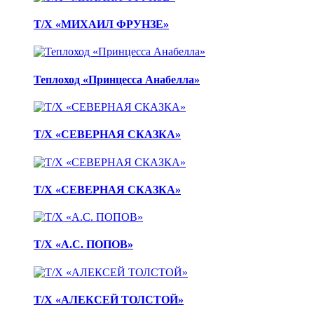
Т/Х «МИХАИЛ ФРУНЗЕ»
Теплоход «Принцесса Анабелла»
Т/Х «СЕВЕРНАЯ СКАЗКА»
Т/Х «СЕВЕРНАЯ СКАЗКА»
Т/Х «А.С. ПОПОВ»
Т/Х «АЛЕКСЕЙ ТОЛСТОЙ»