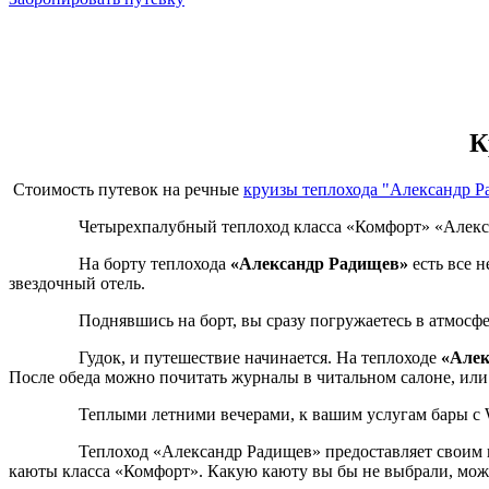
К
Стоимость путевок на речные
круизы теплохода "Александр Р
Четырехпалубный теплоход класса «Комфорт» «Александр 
На борту теплохода
«Александр Радищев»
есть все 
звездочный отель.
Поднявшись на борт, вы сразу погружаетесь в атмосферу ую
Гудок, и путешествие начинается. На теплоходе
«Алек
После обеда можно почитать журналы в читальном салоне, или
Теплыми летними вечерами, к вашим услугам бары с Wi-Fi, с
Теплоход «Александр Радищев» предоставляет своим пассаж
каюты класса «Комфорт». Какую каюту вы бы не выбрали, може