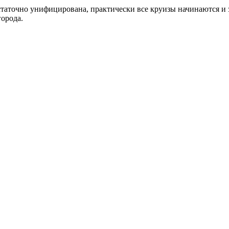
но унифицирована, практически все круизы начинаются и за
города.