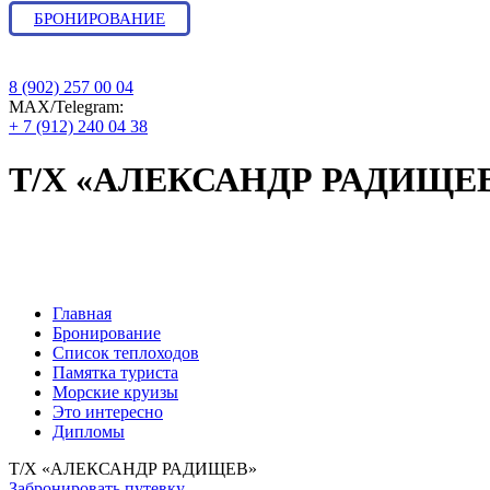
БРОНИРОВАНИЕ
8 (902) 257 00 04
МАХ/Telegram:
+ 7 (912) 240 04 38
Т/Х «АЛЕКСАНДР РАДИЩЕ
Бронирование круиза : навигация и ра
Главная
Бронирование
Список теплоходов
Памятка туриста
Морские круизы
Это интересно
Дипломы
Т/Х «АЛЕКСАНДР РАДИЩЕВ»
Забронировать путевку