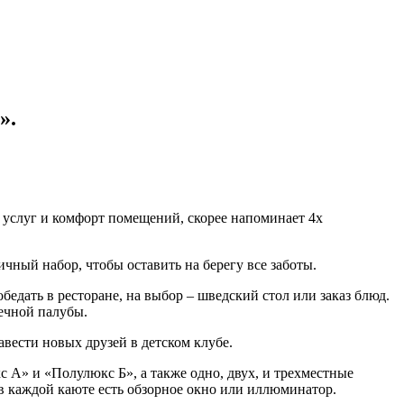
»
.
 услуг и комфорт помещений, скорее напоминает 4х
ый набор, чтобы оставить на берегу все заботы.
едать в ресторане, на выбор – шведский стол или заказ блюд.
ечной палубы.
ести новых друзей в детском клубе.
и «Полулюкс Б», а также одно, двух, и трехместные
в каждой каюте есть обзорное окно или иллюминатор.