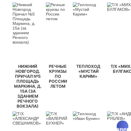
НИЖНИЙ
РЕЧНЫЕ
ТЕПЛОХОД
Т/Х «МИ
НОВГОРОД.
КРУИЗЫ
«МУСТАЙ
БУЛГАК
ПРИЧАЛ №5
ПО
КАРИМ»
ПЛОЩАДЬ
РОССИИ
МАРКИНА, Д.
ЛЕТОМ
15А (ЗА
ЗДАНИЕМ
РЕЧНОГО
ВОКЗАЛА)
^
Навер