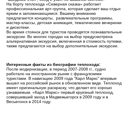
На борту теплохода «Северная сказка» работает
профессиональная арт-группа, которая сделает ваш отдых
ярким и запоминающимся. Вашему вниманию
предлагаются концерты, развлекательные программы,
мастер-классы, детская анимация, тематические вечеринки
и дискотеки​.
Во время стоянок для туристов проводятся познавательные
экскурсии. Во многих городах на выбор предусмотрена
альтернативная экскурсия, включенная в стоимость путевки,
также предлагаются на выбор дополнительные экскурсии.
Интересные факты из биографии теплохода:
После модернизации, в период 2007-2008 гг., судно
работало на иностранном рынке с французскими
туристами. В навигацию 2009 года "Карл Маркс" впервые
вышел на российский рынок в обновленном виде. Теплоход
имеет оригинальную раскраску, что делает его хорошо
узнаваемым. «Карл Маркс» первый круизный теплоход,
совершивший заход в Медвежьегорск в 2009 году и в
Весьегонск в 2014 году.