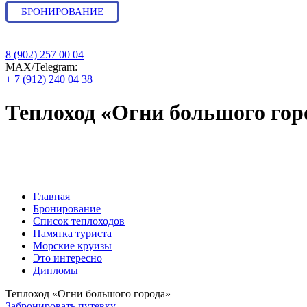
БРОНИРОВАНИЕ
8 (902) 257 00 04
МАХ/Telegram:
+ 7 (912) 240 04 38
Теплоход «Огни большого гор
Бронирование круиза : навигация и ра
Главная
Бронирование
Список теплоходов
Памятка туриста
Морские круизы
Это интересно
Дипломы
Теплоход «Огни большого города»
Забронировать путевку