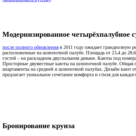
Модернизированное четырёхпалубное с
после полного обновления
в 2011 году ожидает грандиозную р
расположенные на шлюпочной палубе. Площадь от 23,4 до 28,6 
гостей – на раскладном двуспальном диване. Каюты под номера
Просторные двуместные каюты на шлюпочной палубе. Общая площ
апартаменты на средней и шлюпочной палубах. Дизайн кают от
предлагает уникальное сочетание комфорта и стиля для каждого
Бронирование круиза