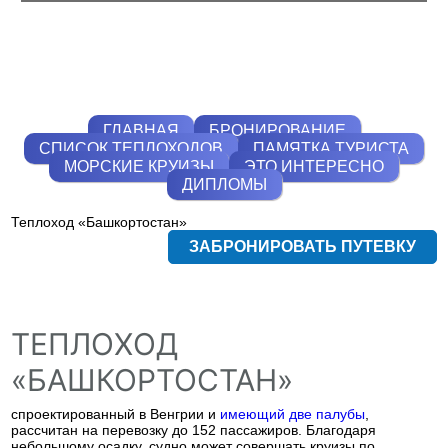
ГЛАВНАЯ
БРОНИРОВАНИЕ
СПИСОК ТЕПЛОХОДОВ
ПАМЯТКА ТУРИСТА
МОРСКИЕ КРУИЗЫ
ЭТО ИНТЕРЕСНО
ДИПЛОМЫ
Теплоход «Башкортостан»
ЗАБРОНИРОВАТЬ ПУТЕВКУ
ТЕПЛОХОД
«БАШКОРТОСТАН»
спроектированный в Венгрии и
имеющий две палубы
,
рассчитан на перевозку до 152 пассажиров. Благодаря
небольшому осадку, судно может совершать круизы по