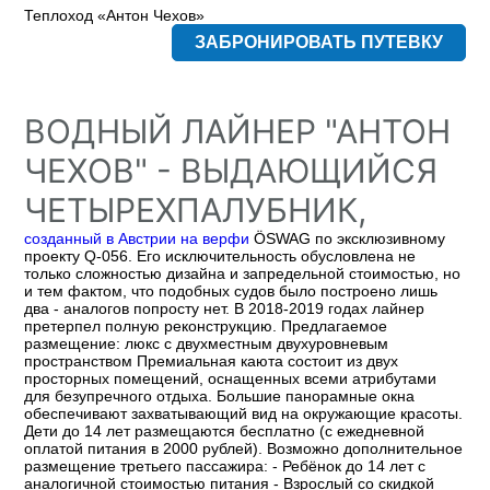
Теплоход «Антон Чехов»
ЗАБРОНИРОВАТЬ ПУТЕВКУ
ВОДНЫЙ ЛАЙНЕР "АНТОН
ЧЕХОВ" - ВЫДАЮЩИЙСЯ
ЧЕТЫРЕХПАЛУБНИК,
созданный в Австрии на верфи
ÖSWAG по эксклюзивному
проекту Q-056. Его исключительность обусловлена не
только сложностью дизайна и запредельной стоимостью, но
и тем фактом, что подобных судов было построено лишь
два - аналогов попросту нет. В 2018-2019 годах лайнер
претерпел полную реконструкцию. Предлагаемое
размещение: люкс с двухместным двухуровневым
пространством Премиальная каюта состоит из двух
просторных помещений, оснащенных всеми атрибутами
для безупречного отдыха. Большие панорамные окна
обеспечивают захватывающий вид на окружающие красоты.
Дети до 14 лет размещаются бесплатно (с ежедневной
оплатой питания в 2000 рублей). Возможно дополнительное
размещение третьего пассажира: - Ребёнок до 14 лет с
аналогичной стоимостью питания - Взрослый со скидкой