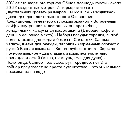
30% от стандартного тарифа Общая площадь каюты - около
30-32 квадратных метров. Интерьер включает: -
Двуспальную кровать размером 160x200 см - Раздвижной
диван для дополнительного гостя Оснащение: -
Кондиционер, телевизор с плоским экраном - Встроенный
сейф и внутренний телефонный аппарат - Фен,
холодильник, капсульная кофемашина (1 порция кофе в
день на основное место) - Наборы посуды: тарелки, вилки/
ножи, стаканы для воды и бокалы - Салфетки, банные
халаты, щётка для одежды, тапочки - Фирменный блокнот с
ручкой Ванная комната: - Ванна глубокого типа - Зеркало
полноразмерное - Два стакана и комплект туалетных
принадлежностей (мыло, шампунь, гель для душа) -
Полотенца: банное - большое, рук - среднее, ног Этот
лайнер предлагает не просто путешествие – это уникальное
проживание на воде.