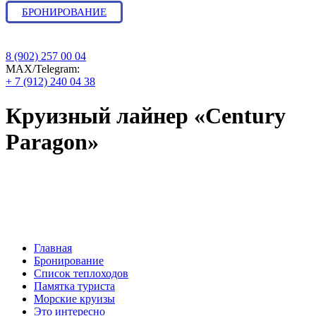
БРОНИРОВАНИЕ
8 (902) 257 00 04
МАХ/Telegram:
+ 7 (912) 240 04 38
Круизный лайнер «Century
Paragon»
Бронирование круиза : навигация и
расписание, цены на 2026 год
Главная
Бронирование
Список теплоходов
Памятка туриста
Морские круизы
Это интересно