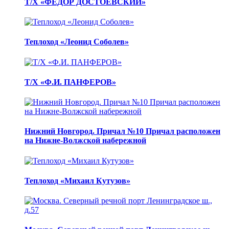
Т/Х «ФЕДОР ДОСТОЕВСКИЙ»
Теплоход «Леонид Соболев»
Т/Х «Ф.И. ПАНФЕРОВ»
Нижний Новгород. Причал №10 Причал расположен
на Нижне-Волжской набережной
Теплоход «Михаил Кутузов»