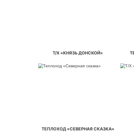
Т/Х «КНЯЗЬ ДОНСКОЙ»
Т
ТЕПЛОХОД «СЕВЕРНАЯ СКАЗКА»