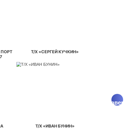
 ПОРТ
Т/Х «СЕРГЕЙ КУЧКИН»
7
^
Наверх
RA
Т/Х «ИВАН БУНИН»