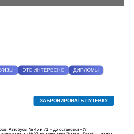
РУИЗЫ
ЭТО ИНТЕРЕСНО
ДИПЛОМЫ
ЗАБРОНИРОВАТЬ ПУТЕВКУ
ов; Автобусы № 45 и 71 – до остановки «Ул.