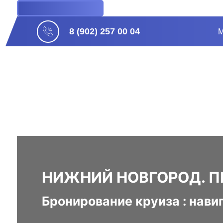
БРОНИРОВАНИЕ
8 (902) 257 00 04
М
НИЖНИЙ НОВГОРОД. П
Бронирование круиза : нави