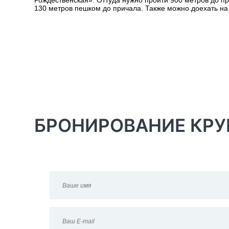
Рождественская». Оттуда нужно пройти 900 метров до пр
130 метров пешком до причала. Также можно доехать на 
БРОНИРОВАНИЕ КРУ