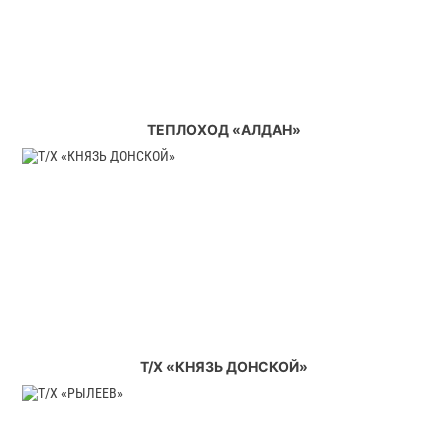
ТЕПЛОХОД «АЛДАН»
Т/Х «КНЯЗЬ ДОНСКОЙ»