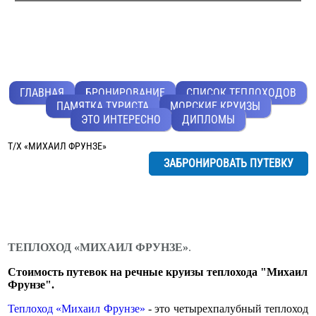
ГЛАВНАЯ
БРОНИРОВАНИЕ
СПИСОК ТЕПЛОХОДОВ
ПАМЯТКА ТУРИСТА
МОРСКИЕ КРУИЗЫ
ЭТО ИНТЕРЕСНО
ДИПЛОМЫ
Т/Х «МИХАИЛ ФРУНЗЕ»
ЗАБРОНИРОВАТЬ ПУТЕВКУ
ТЕПЛОХОД «МИХАИЛ ФРУНЗЕ»
.
Стоимость путевок на речные круизы теплохода "Михаил
Фрунзе".
Теплоход «Михаил Фрунзе»
- это четырехпалубный теплоход