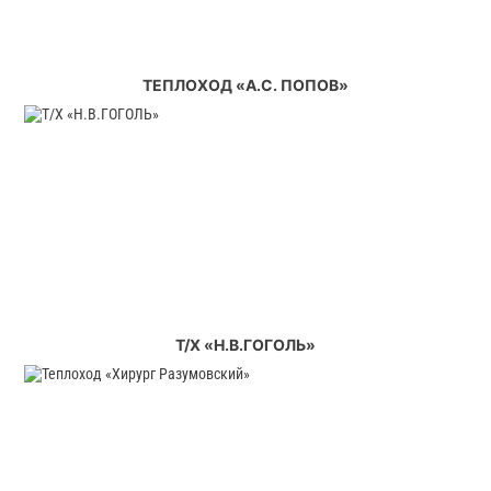
ТЕПЛОХОД «А.С. ПОПОВ»
Т/Х «Н.В.ГОГОЛЬ»