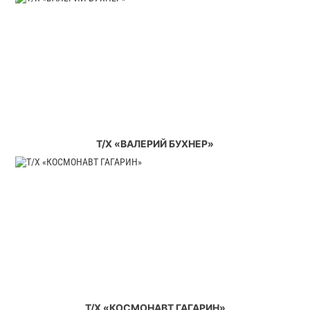
Т/Х «ВАЛЕРИЙ БУХНЕР»
Т/Х «КОСМОНАВТ ГАГАРИН»