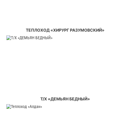
ТЕПЛОХОД «ХИРУРГ РАЗУМОВСКИЙ»
Т/Х «ДЕМЬЯН БЕДНЫЙ»