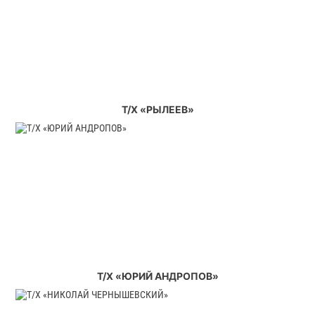
Т/Х «РЫЛЕЕВ»
Т/Х «ЮРИЙ АНДРОПОВ»