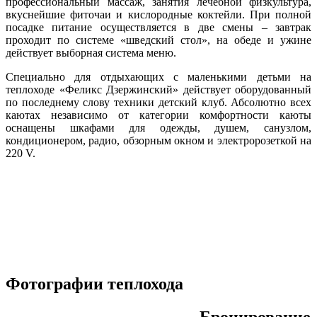
профессиональный массаж, занятия лечебной физкультура,
вкуснейшие фиточаи и кислородные коктейли. При полной
посадке питание осуществляется в две смены – завтрак
проходит по системе «шведский стол», на обеде и ужине
действует выборная система меню.
Специально для отдыхающих с маленькими детьми на
теплоходе «Феликс Дзержинский» действует оборудованный
по последнему слову техники детский клуб. Абсолютно всех
каютах независимо от категории комфортности каюты
оснащены шкафами для одежды, душем, санузлом,
кондиционером, радио, обзорным окном и электророзеткой на
220 V.
Фотографии теплохода
Бронирование