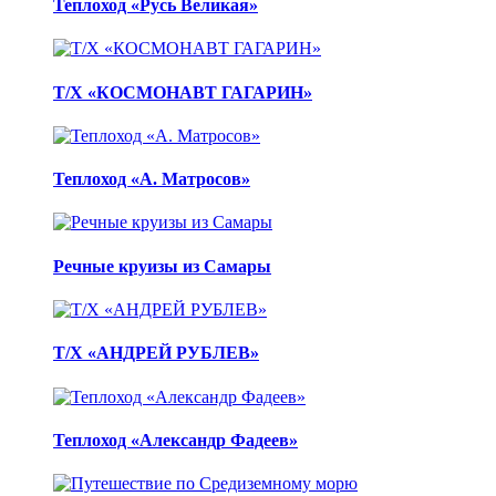
Теплоход «Русь Великая»
Т/Х «КОСМОНАВТ ГАГАРИН»
Теплоход «А. Матросов»
Речные круизы из Самары
Т/Х «АНДРЕЙ РУБЛЕВ»
Теплоход «Александр Фадеев»