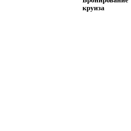
круиза