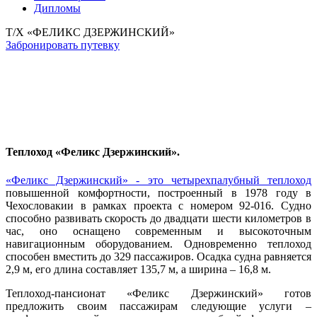
Дипломы
Т/Х «ФЕЛИКС ДЗЕРЖИНСКИЙ»
Забронировать путевку
Теплоход «Феликс Дзержинский»
.
«Феликс Дзержинский» - это четырехпалубный теплоход
повышенной комфортности, построенный в 1978 году в
Чехословакии в рамках проекта с номером 92-016. Судно
способно развивать скорость до двадцати шести километров в
час, оно оснащено современным и высокоточным
навигационным оборудованием. Одновременно теплоход
способен вместить до 329 пассажиров. Осадка судна равняется
2,9 м, его длина составляет 135,7 м, а ширина – 16,8 м.
Теплоход-пансионат
«Феликс Дзержинский»
готов
предложить своим пассажирам следующие услуги –