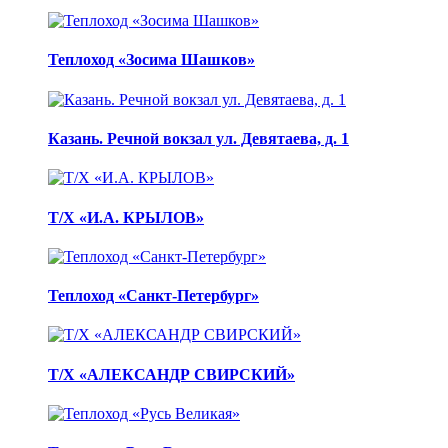
Теплоход «Зосима Шашков»
Казань. Речной вокзал ул. Девятаева, д. 1
Т/Х «И.А. КРЫЛОВ»
Теплоход «Санкт-Петербург»
Т/Х «АЛЕКСАНДР СВИРСКИЙ»