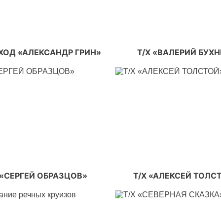
ХОД «АЛЕКСАНДР ГРИН»
Т/Х «ВАЛЕРИЙ БУХН
 «СЕРГЕЙ ОБРАЗЦОВ»
Т/Х «АЛЕКСЕЙ ТОЛС