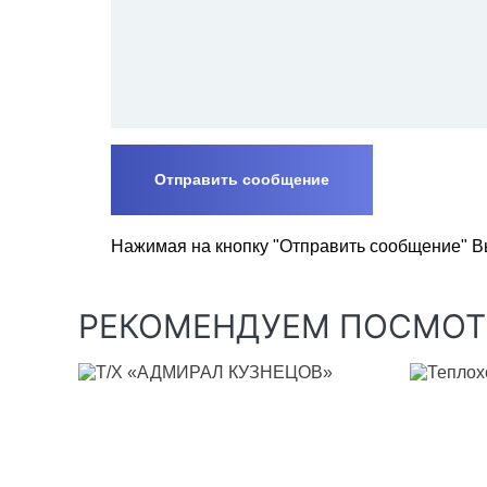
Нажимая на кнопку "Отправить сообщение" В
РЕКОМЕНДУЕМ ПОСМОТ