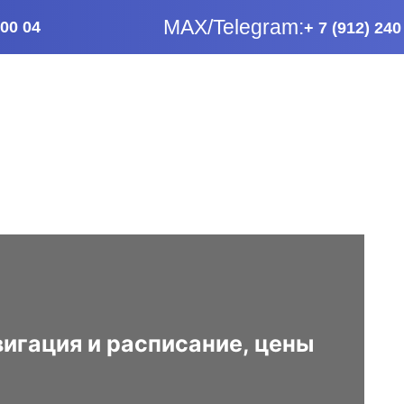
МАХ/Telegram:
 00 04
+ 7 (912) 240
вигация и расписание, цены