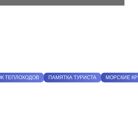
К ТЕПЛОХОДОВ
ПАМЯТКА ТУРИСТА
МОРСКИЕ К