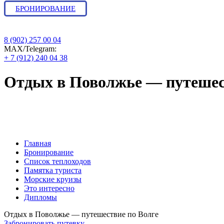
БРОНИРОВАНИЕ
8 (902) 257 00 04
МАХ/Telegram:
+ 7 (912) 240 04 38
Отдых в Поволжье — путешес
Бронирование круиза : навигация и ра
Главная
Бронирование
Список теплоходов
Памятка туриста
Морские круизы
Это интересно
Дипломы
Отдых в Поволжье — путешествие по Волге
Забронировать путевку