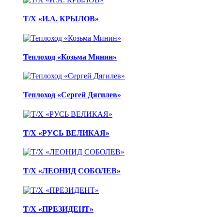
Т/Х «И.А. КРЫЛОВ»
Теплоход «Козьма Минин»
Теплоход «Сергей Дягилев»
Т/Х «РУСЬ ВЕЛИКАЯ»
Т/Х «ЛЕОНИД СОБОЛЕВ»
Т/Х «ПРЕЗИДЕНТ»