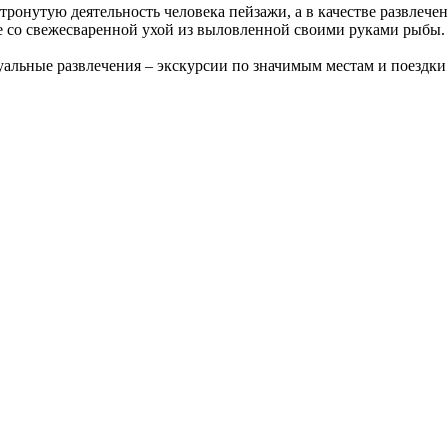
ронутую деятельность человека пейзажи, а в качестве развлече
сте со свежесваренной ухой из выловленной своими руками рыбы.
туальные развлечения – экскурсии по значимым местам и поездк