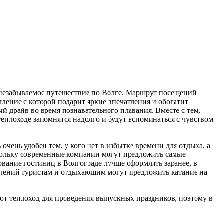
 незабываемое путешествие по Волге. Маршрут посещений
ление с которой подарит яркие впечатления и обогатит
 драйв во время познавательного плавания. Вместе с тем,
еплоходе запомнятся надолго и будут вспоминаться с чувством
чень удобен тем, у кого нет в избытке времени для отдыха, а
скольку современные компании могут предложить самые
ование гостиниц в Волгограде лучше оформлять заранее, в
лечений туристам и отдыхающим могут предложить катание на
ют теплоход для проведения выпускных праздников, поэтому в