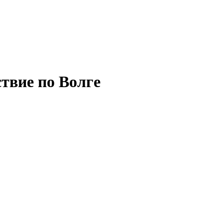
твие по Волге
списание, цены на 2026 год