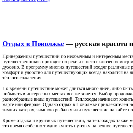
Отдых в Поволжье
— русская красота 
Приверженцы путешествий по необычным и интересным местам 
путешественников проходит по реке и в него включен осмотр м
духовно. В программу многих путешествий входят различные р
комфорт и удобство для путешествующих всегда находятся на л
тёплого сожаления.
По времени путешествие может длиться много дней, либо быть р
побывать в интересных местах все же хочется. Выбор продолж
разнообразные виды путешествий. Теплоходы начинают ходить п
марте или феврале. Однако отдых в Поволжье привлекателен н
зимних катерах, зимнюю рыбалку или путешествие на кайте по
Кроме отдыха и круизных путешествий, на теплоходах также м
это время особенно трудно купить путевку на речное путешест